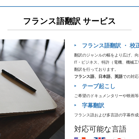
フランス語翻訳 サービス
‣ フランス語翻訳 ・ 校
翻訳のジャンルの幅をより広げ、向
IT・ビジネス、特許（電機、機械
翻訳を行っております。
フランス語、日本語、英語
での対応
‣ テープ起こし
ご希望のドキュメンタリーや映画等
‣ 字幕翻訳
フランス語および多言語の字幕作成
対応可能な言語