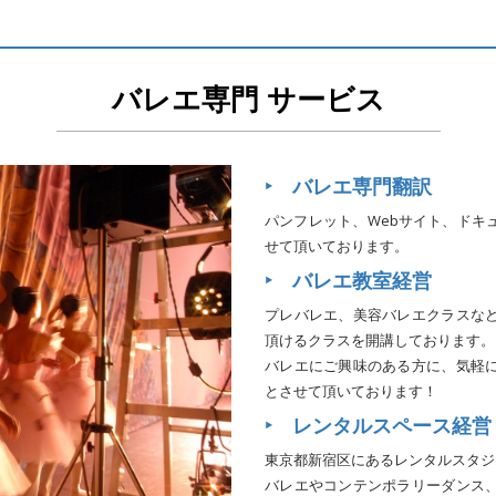
バレエ専門 サービス
‣ バレエ専門翻訳
パンフレット、Webサイト、ドキ
せて頂いております。
‣ バレエ教室経営
プレバレエ、美容バレエクラスな
頂けるクラスを開講しております。
バレエにご興味のある方に、気軽
とさせて頂いております！
‣ レンタルスペース経営
東京都新宿区にあるレンタルスタジ
バレエやコンテンポラリーダンス