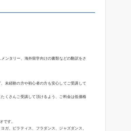
ュメンタリー、海外留学向けの書類などの翻訳をさ
ど、未経験の方や初心者の方も安心してご受講して
にたくさんご受講して頂けるよう、ご料金は低価格
オです。
、ヨガ、ピラティス、フラダンス、ジャズダンス、