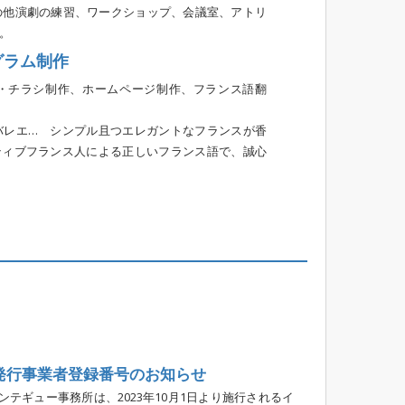
の他演劇の練習、ワークショップ、会議室、アトリ
。
グラム制作
・チラシ制作、ホームページ制作、フランス語翻
バレエ… シンプル且つエレガントなフランスが香
ティブフランス人による正しいフランス語で、誠心
発行事業者登録番号のお知らせ
ンテギュー事務所は、2023年10月1日より施行されるイ