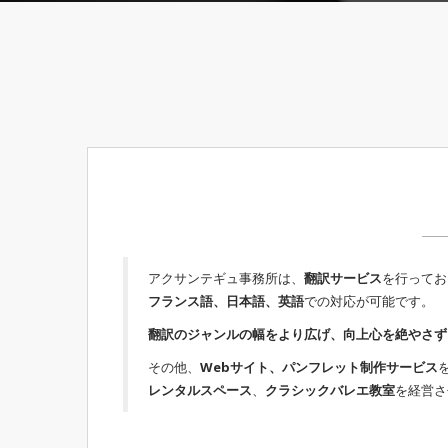
アクサンテギュ事務所は、
翻訳サービス
を行ってお
フランス語、日本語、英語
での対応が可能です。
翻訳のジャンルの幅をより広げ、向上心を絶やさず
その他、
Webサイト、パンフレット制作サービス
レンタルスペース
、
クラシックバレエ教室
を経営さ