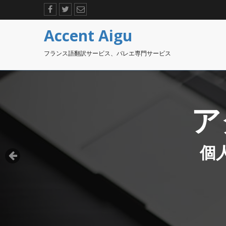
Accent Aigu
フランス語翻訳サービス、バレエ専門サービス
ア
個