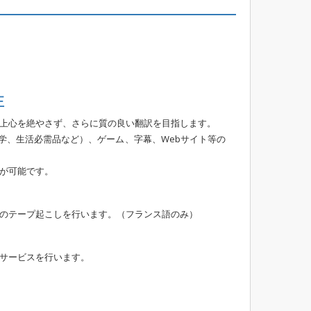
正
上心を絶やさず、さらに質の良い翻訳を目指します。
工学、生活必需品など）、ゲーム、字幕、Webサイト等の
が可能です。
のテープ起こしを行います。（フランス語のみ）
サービスを行います。