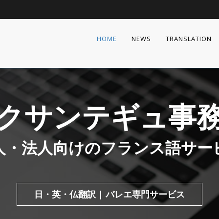
HOME
NEWS
TRANSLATION
クサンテギュ事
人・法人向けのフランス語サー
日・英・仏翻訳 | バレエ専門サービス