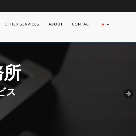
OTHER SERVICES
ABOUT
CONTACT
務所
ビス