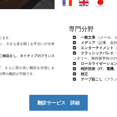
専門分野
一般文章
（メール、
ります。
メディア
（記事、会社
り、大きな道を開くお手伝いが出来
エンターテイメント
クラッシックバレエ・
ご納品をし、ネイティブのフランス
ンタリー、海外留学向けの
ローカライゼーショ
ず、さらに質の良い翻訳を目指しま
特許技術（IT、電機
分野の翻訳が可能です。
校正
テープ起こし
（フラ
翻訳サービス 詳細