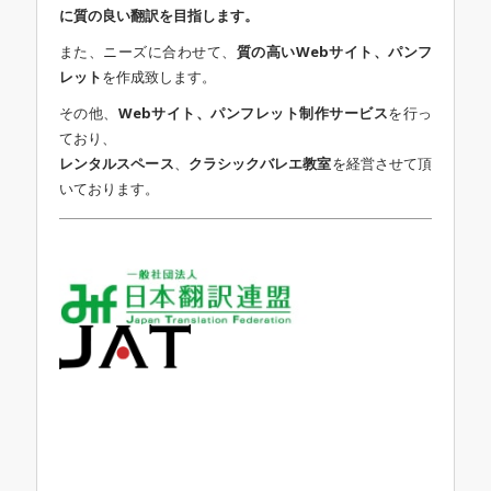
に質の良い翻訳を目指します。
また、ニーズに合わせて、
質の高いWebサイト、パンフ
レット
を作成致します。
その他、
Webサイト、パンフレット制作サービス
を行っ
ており、
レンタルスペース
、
クラシックバレエ教室
を経営させて頂
いております。