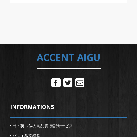
ACCENT AIGU
INFORMATIONS
‣ 日・英→仏の高品質 翻訳サービス
‣ バレエ教室経営