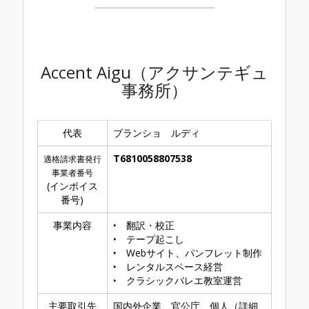
Accent Aigu（アクサンテギュ
事務所）
代表
ブランショ ルディ
T6810058807538
適格請求書発行
事業者番号
(インボイス
番号)
事業内容
‣ 翻訳・校正
‣ テープ起こし
‣ Webサイト、パンフレット制作
‣ レンタルスペース経営
‣ クラシックバレエ教室運営
主要取引先
国内外企業、官公庁、個人（詳細