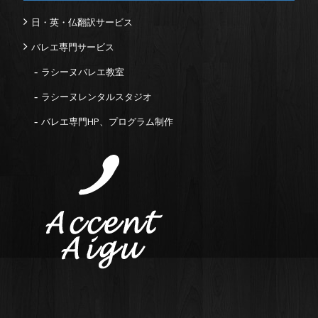
日・英・仏翻訳サービス
バレエ専門サービス
ラシーヌバレエ教室
ラシーヌレンタルスタジオ
バレエ専門HP、プログラム制作